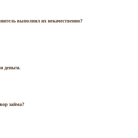
нитель выполнил их некачественно?
и деньги.
овор займа?