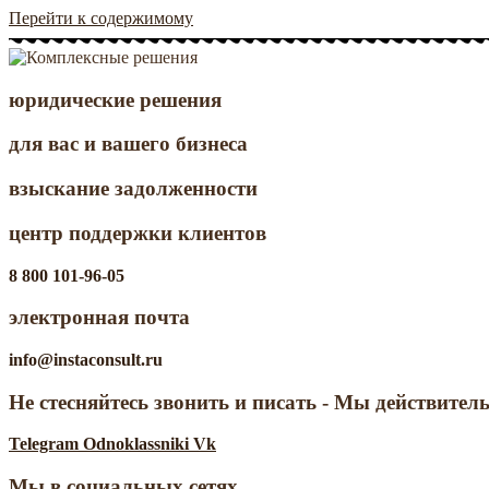
Перейти к содержимому
Instaconsult
Профессиональные юридические решения
юридические решения
для вас и вашего бизнеса
взыскание задолженности
центр поддержки клиентов
8 800 101-96-05
электронная почта
info@instaconsult.ru
Не стесняйтесь звонить и писать -
Мы действитель
Telegram
Odnoklassniki
Vk
Мы в социальных сетях