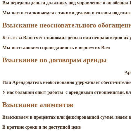
Вы передали деньги должнику под управление и он обещал 
Мы часто сталкиваемся с такими делами и готовы поделит
Взыскание неосновательного обогащен
Кто-то за Ваш счет сэкономил деньги или неправомерно их
Мы восстановим справедливость и вернем их Вам
Взыскание по договорам аренды
Ар
Или Арендодатель необоснованно удерживает обеспечитель
У нас большой опыт работы с арендными отношениями, бла
Взыскание алиментов
Взыскиваем в процентах или фиксированной сумме, знаем 
В краткие сроки и по доступной цене