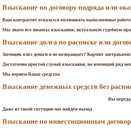
Взыскание по договору подряда или ока
Ваш контрагент отказался оплачивать выполненные работы
Мы знаем все нюансы взыскания, актуальную судебную пр
Взыскание долга по расписке или догов
Заемщик взял деньги и не возвращает? Кормит завтраками?
Достаточно простой случай взыскания, но имеющий ряд нео
Мы вернем Ваши средства
Взыскание денежных средств без распи
Вы передал
Даже из такой ситуации мы найдем выход
Взыскание по инвестиционным догово