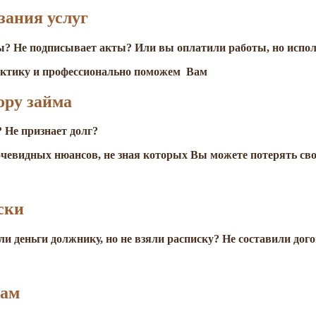
зания услуг
? Не подписывает акты? Или вы оплатили работы, но испол
актику и профессионально поможем
Вам
ору займа
 Не признает долг?
чевидных нюансов, не зная которых Вы можете потерять сво
ски
и деньги должнику, но не взяли расписку? Не составили дог
рам