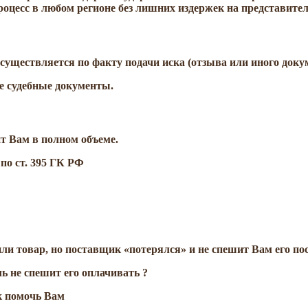
роцесс в любом регионе без лишних издержек на представител
осуществляется по факту подачи иска (отзыва или иного докум
се судебные документы.
ит Вам в полном объеме.
по ст. 395 ГК РФ
ли товар, но поставщик «потерялся» и не спешит Вам его по
ь не спешит его оплачивать ?
к помочь Вам