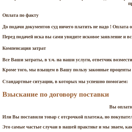
п
Оплата по факту
До подачи документов суд ничего платить не надо ! Оплата 
Перед подачей иска вы сами увидите исковое заявление и в
Компенсация затрат
Все Ваши затраты, в т.ч. на наши услуги, ответчик возмест
Кроме того, мы взыщем в Вашу пользу законные проценты 
Стандартные ситуации, в которых мы успешно помогаем:
Взыскание по договору поставки
Вы оплати
Или Вы поставили товар с отсрочкой платежа, но покупател
Это самые частые случаи в нашей практике и мы знаем, ка