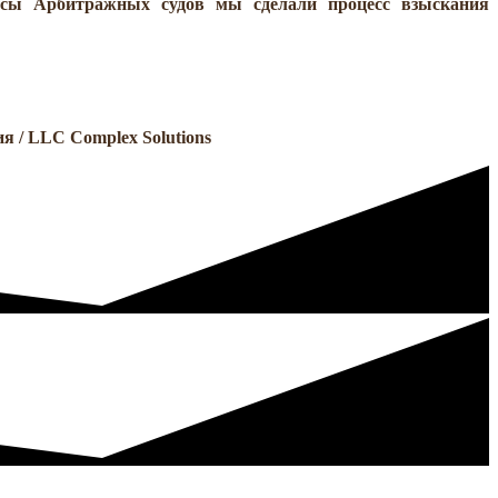
висы Арбитражных судов мы сделали процесс взыскания
 / LLC Complex Solutions