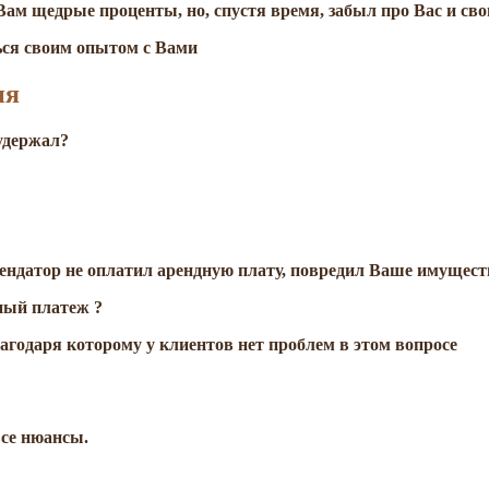
Вам щедрые проценты, но, спустя время, забыл про Вас и св
ься своим опытом с Вами
ия
 удержал?
ендатор не оплатил арендную плату, повредил Ваше имущест
ный платеж ?
годаря которому у клиентов нет проблем в этом вопросе
все нюансы.