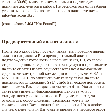
течении 30-60) минут свяжемся с вами и подтвердим
принятие документов в работу. Не беспокойтесь если забыли
уточнить какие-либо нюансы — просто напишите нам -
info@instaconsult.ru
[contact-form-7 404 "Not Found"]
Предварительный анализ и оплата
После того как от Вас поступил заказ - мы проводим анализ
задачи и направляем Вам предварительный анализ и
подтверждение готовности выполнить заказ, Вы, со своей
стороны, принимаете решение о заказе услуги и производите
на сайте оплату. Оплата осуществляется всем возможными
средствами электронной коммерции в т.ч. картами VISA и
MASTERCARD по защищенному каналу связи (на сайте
применяется шифрование SSL). Либо Вы можете попросить
нас выписать Вам счет для оплаты через банк. Указанная на
сайте цена является фиксированной ценой за услугу
стандартного уровня сложности. В случае, если задача
относится к особо сложным - стоимость услуги, по
согласованию с Вами, может быть повышена. Но, в любом
случае, о цене услуги Вы узнаете заранее и в процессе работ