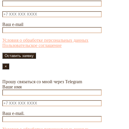
Ваш e-mail
Условия о обработке персональных данных
Пользовательское соглашение
×
Прошу связаться со мной через Telegram
Ваше имя
Ваш e-mail.