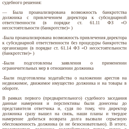
судебного решения:
— Была проанализирована возможность банкротства
должника с привлечением директора к субсидиарной
ответственности (в порядке ст. 61.11 ФЗ «О
несостоятельности (банкротстве)» )
-Была проанализирована возможность привлечения директора
к субсидиарной ответственности без процедуры банкротства
организации (в порядке ст. 61.14 ФЗ «О несостоятельности
(банкротстве)» )
-Были подготовлены заявления о применении
ограничительных мер в отношении должника
-Были подготовлены ходатайства о наложении арестов на
недвижимое, движимое имущество должника и на товары в
обороте.
В рамках первого (предварительного) судебного заседания
данные намерения и перспективы были донесены до
представителя ответчика и, судя по тому, что директор
должника сразу вышел на связь, наши планы и твердое
намерение добиться возврата долга вызвали серьезную
обеспокоенность должника (и не безосновательно). В итоге,