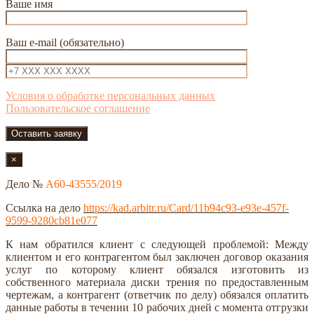
Ваше имя
Ваш e-mail (обязательно)
Условия о обработке персональных данных
Пользовательское соглашение
×
Дело №
А60-43555/2019
Ссылка на дело
https://kad.arbitr.ru/Card/11b94c93-e93e-457f-
9599-9280cb81e077
К нам обратился клиент с следующей проблемой: Между
клиентом и его контрагентом был заключен договор оказания
услуг по которому клиент обязался изготовить из
собственного материала диски трения по предоставленным
чертежам, а контрагент (ответчик по делу) обязался оплатить
данные работы в течении 10 рабочих дней с момента отгрузки