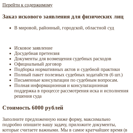
Перейти к содержимому
Instaconsult
Профессиональные юридические решения
Заказ искового заявления для физических лиц
В мировой, районный, городской, областной суд
Исковое заявление
Досудебная претензия
Документы для возмещения судебных расходов
Официальный договор
Подборка нормативных актов и судебной практики
Полный пакет полезных судебных ходатайств (6 шт.)
Письменные консультации по судебным вопросам.
Полная информационная и консультационная
поддержка в процессе рассмотрения иска и исполнения
решения суда
Стоимость 6000 рублей
Заполните предложенную ниже форму, максимально
подробно опишите вашу задачу, приложите документы,
которые считаете важными. Мы в самое кратчайшее время (в