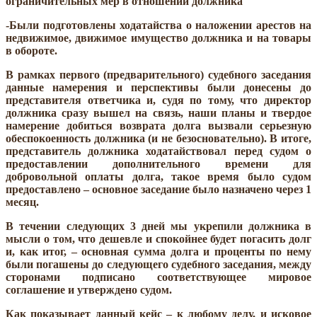
ограничительных мер в отношении должника
-Были подготовлены ходатайства о наложении арестов на
недвижимое, движимое имущество должника и на товары
в обороте.
В рамках первого (предварительного) судебного заседания
данные намерения и перспективы были донесены до
представителя ответчика и, судя по тому, что директор
должника сразу вышел на связь, наши планы и твердое
намерение добиться возврата долга вызвали серьезную
обеспокоенность должника (и не безосновательно). В итоге,
представитель должника ходатайствовал перед судом о
предоставлении дополнительного времени для
добровольной оплаты долга, такое время было судом
предоставлено – основное заседание было назначено через 1
месяц.
В течении следующих 3 дней мы укрепили должника в
мысли о том, что дешевле и спокойнее будет погасить долг
и, как итог, – основная сумма долга и проценты по нему
были погашены до следующего судебного заседания, между
сторонами подписано соответствующее мировое
соглашение и утверждено судом.
Как показывает данный кейс – к любому делу, и исковое