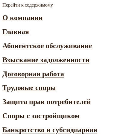
Перейти к содержимому
Instaconsult
Профессиональные юридические решения
О компании
Главная
Абонентское обслуживание
Взыскание задолженности
Договорная работа
Трудовые споры
Защита прав потребителей
Споры с застройщиком
Банкротство и субсидиарная