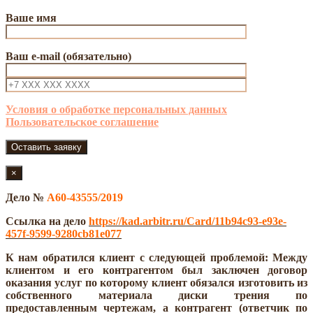
Ваше имя
Ваш e-mail (обязательно)
Условия о обработке персональных данных
Пользовательское соглашение
×
Дело №
А60-43555/2019
Ссылка на дело
https://kad.arbitr.ru/Card/11b94c93-e93e-
457f-9599-9280cb81e077
К нам обратился клиент с следующей проблемой: Между
клиентом и его контрагентом был заключен договор
оказания услуг по которому клиент обязался изготовить из
собственного материала диски трения по
предоставленным чертежам, а контрагент (ответчик по