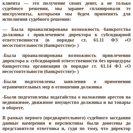
клиента — это получение своих денег, а не только
судебного решения, мы заранее спланировали те
инструменты, которыми мы будем применять для
исполнения судебного решения:
— Была проанализирована возможность банкротства
должника с привлечением директора к субсидиарной
ответственности (в порядке ст. 61.11 ФЗ «О
несостоятельности (банкротстве)» )
-Была проанализирована возможность привлечения
директора к субсидиарной ответственности без процедуры
банкротства организации (в порядке ст. 61.14 ФЗ «О
несостоятельности (банкротстве)» )
-Были подготовлены заявления о применении
ограничительных мер в отношении должника
-Были подготовлены ходатайства о наложении арестов на
недвижимое, движимое имущество должника и на товары
в обороте.
В рамках первого (предварительного) судебного заседания
данные намерения и перспективы были донесены до
представителя ответчика и, судя по тому, что директор