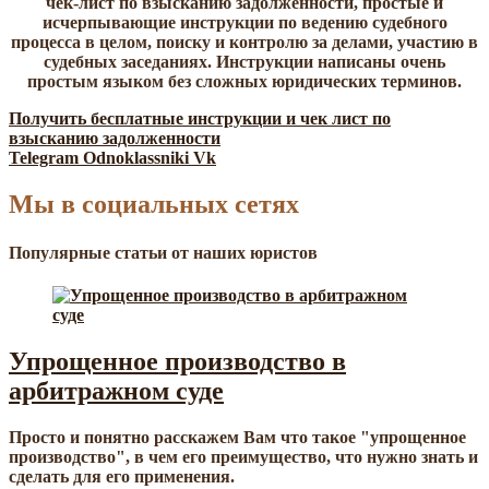
чек-лист по взысканию задолженности, простые и
исчерпывающие инструкции по ведению судебного
процесса в целом, поиску и контролю за делами, участию в
судебных заседаниях. Инструкции написаны очень
простым языком без сложных юридических терминов.
Получить бесплатные инструкции и чек лист по
взысканию задолженности
Telegram
Odnoklassniki
Vk
Мы в социальных сетях
Популярные статьи от наших юристов
Упрощенное производство в
арбитражном суде
Просто и понятно расскажем Вам что такое "упрощенное
производство", в чем его преимущество, что нужно знать и
сделать для его применения.