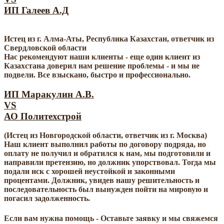
ИП Галеев А.Д
Истец из г. Алма-Аты, Республика Казахстан, ответчик из
Свердловской области
Нас рекомендуют наши клиенты - еще один клиент из
Казахстана доверил нам решение проблемы - и мы не
подвели. Все взыскано, быстро и профессионально.
ИП Маракулин А.В.
VS
АО Политехстрой
(Истец из Новгородской области, ответчик из г. Москва)
Наш клиент выполнил работы по договору подряда, но
оплату не получил и обратился к нам, мы подготовили и
направили претензию, но должник упорствовал. Тогда мы
подали иск с хорошей неустойкой и законными
процентами. Должник, увидев нашу решительность и
последовательность был вынужден пойти на мировую и
погасил задолженность.
Если вам нужна помощь - Оставьте заявку и мы свяжемся