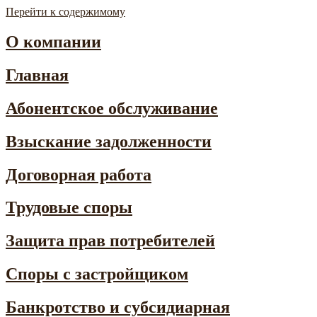
Перейти к содержимому
Instaconsult
Профессиональные юридические решения
О компании
Главная
Абонентское обслуживание
Взыскание задолженности
Договорная работа
Трудовые споры
Защита прав потребителей
Споры с застройщиком
Банкротство и субсидиарная