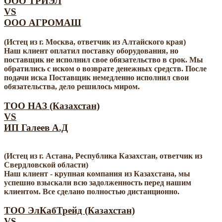
ООО ТРИЭЛ
VS
ООО АГРОМАШ
(Истец из г. Москва, ответчик из Алтайского края)
Наш клиент оплатил поставку оборудования, но
поставщик не исполнил свое обязательство в срок. Мы
обратились с иском о возврате денежных средств. После
подачи иска Поставщик немедленно исполнил свои
обязательства, дело решилось миром.
ТОО НАЗ (Казахстан)
VS
ИП Галеев А.Д
(Истец из г. Астана, Республика Казахстан, ответчик из
Свердловской области)
Наш клиент - крупная компания из Казахстана, мы
успешно взыскали всю задолженность перед нашим
клиентом. Все сделано полностью дистанционно.
ТОО ЭлКабТрейд (Казахстан)
VS